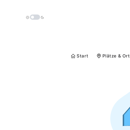
Start
Plätze & Or