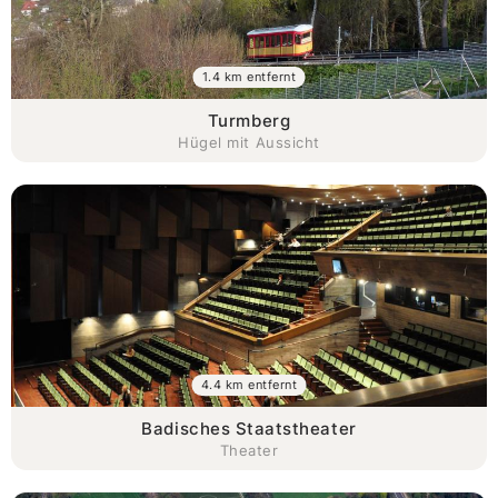
1.4 km entfernt
Turmberg
Hügel mit Aussicht
4.4 km entfernt
Badisches Staatstheater
Theater