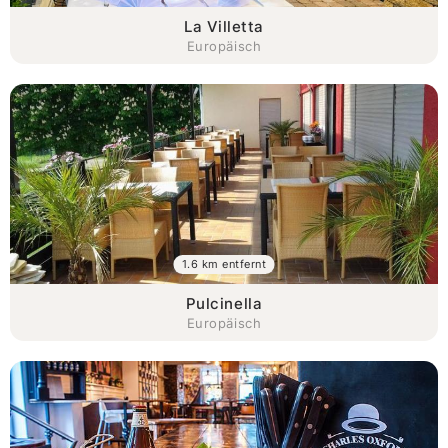
La Villetta
Europäisch
1.6 km entfernt
Pulcinella
Europäisch