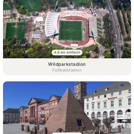
4.6 km entfernt
Wildparkstadion
Fußballstadion