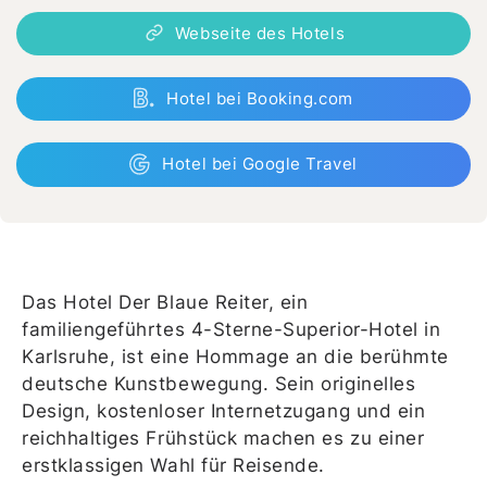
Webseite des Hotels
Hotel bei Booking.com
Hotel bei Google Travel
Das Hotel Der Blaue Reiter, ein
familiengeführtes 4-Sterne-Superior-Hotel in
Karlsruhe, ist eine Hommage an die berühmte
deutsche Kunstbewegung. Sein originelles
Design, kostenloser Internetzugang und ein
reichhaltiges Frühstück machen es zu einer
erstklassigen Wahl für Reisende.