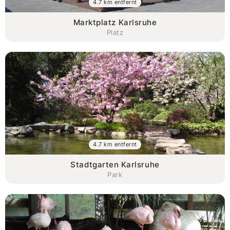
4.7 km entfernt
Marktplatz Karlsruhe
Platz
4.7 km entfernt
Stadtgarten Karlsruhe
Park