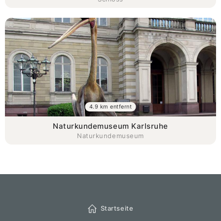
4.9 km entfernt
Naturkundemuseum Karlsruhe
Naturkundemuseum
Startseite