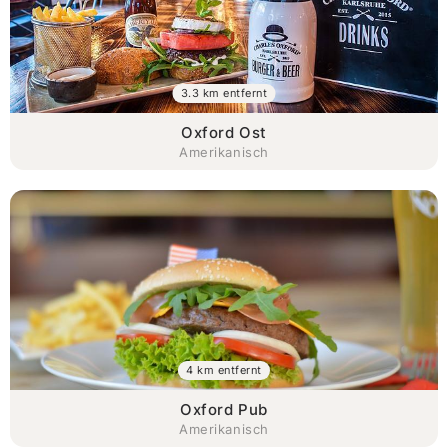
3.3 km entfernt
Oxford Ost
Amerikanisch
4 km entfernt
Oxford Pub
Amerikanisch