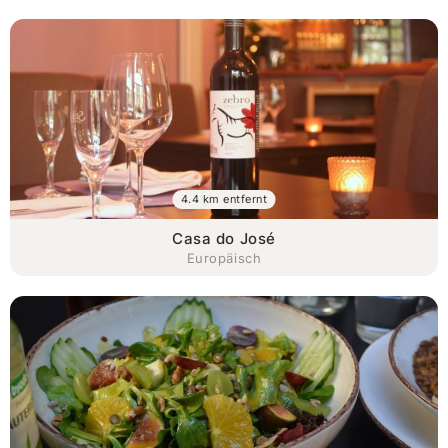
4.4 km entfernt
Casa do José
Europäisch