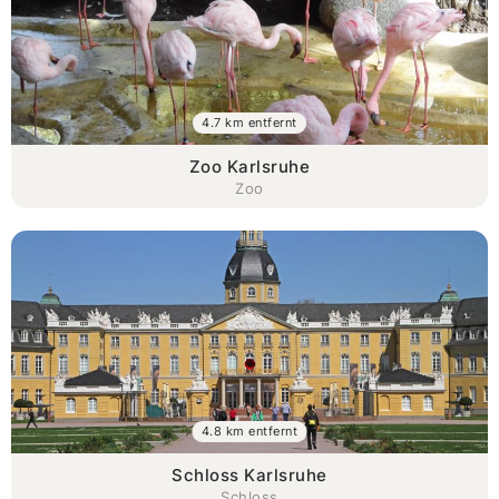
4.7 km entfernt
Zoo Karlsruhe
Zoo
4.8 km entfernt
Schloss Karlsruhe
Schloss