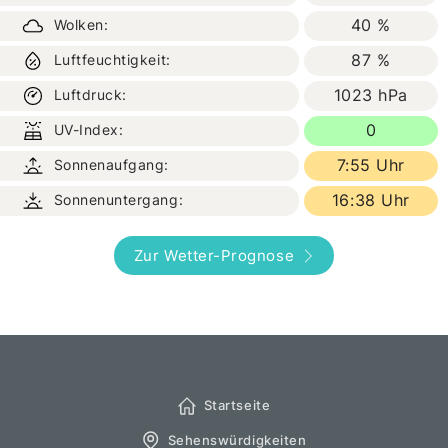
40 %
Wolken:
87 %
Luftfeuchtigkeit:
1023 hPa
Luftdruck:
0
UV-Index:
7:55 Uhr
Sonnenaufgang:
16:38 Uhr
Sonnenuntergang:
Zur Wetter-Prognose
Startseite
Sehenswürdigkeiten