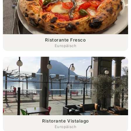
Ristorante Fresco
Europäisch
Ristorante Vistalago
Europäisch