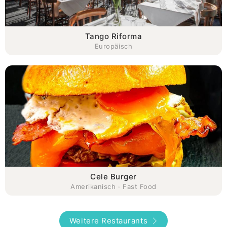
Tango Riforma
Europäisch
Cele Burger
Amerikanisch · Fast Food
Weitere Restaurants