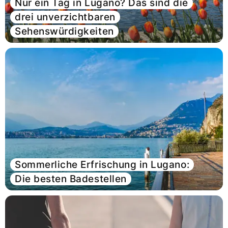
Nur ein Tag in Lugano? Das sind die
drei unverzichtbaren
Sehenswürdigkeiten
Artikel lesen
Sommerliche Erfrischung in Lugano:
Die besten Badestellen
Artikel lesen