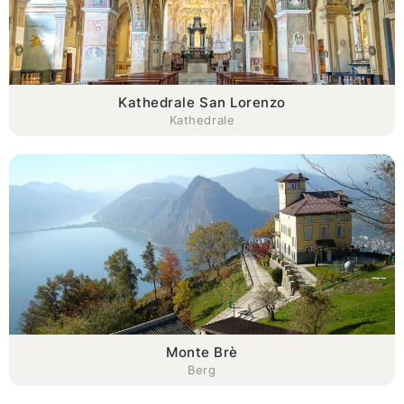
Kathedrale San Lorenzo
Kathedrale
Monte Brè
Berg