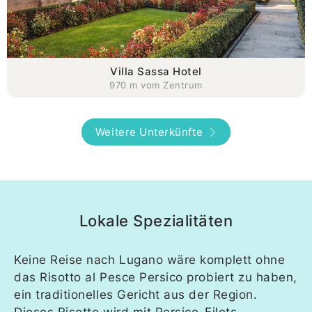
Villa Sassa Hotel
970 m vom Zentrum
Weitere Unterkünfte
Lokale Spezialitäten
Keine Reise nach Lugano wäre komplett ohne
das Risotto al Pesce Persico probiert zu haben,
ein traditionelles Gericht aus der Region.
Dieses Risotto wird mit Persico-Filets