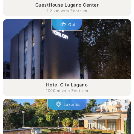
GuestHouse Lugano Center
1.2 km vom Zentrum
Gut
Hotel City Lugano
1000 m vom Zentrum
Luxuriös