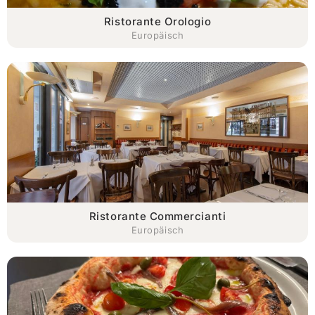
Ristorante Orologio
Europäisch
Ristorante Commercianti
Europäisch