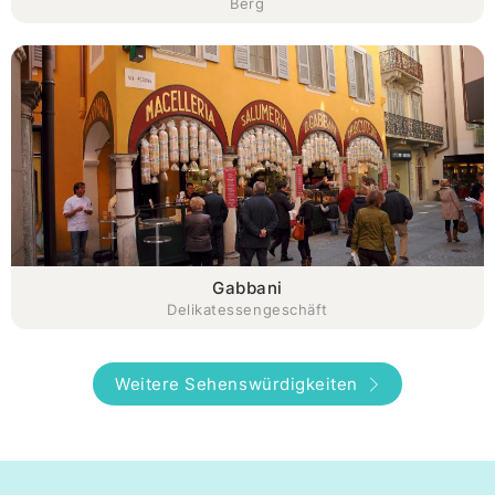
Berg
Gabbani
Delikatessengeschäft
Weitere Sehenswürdigkeiten