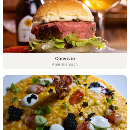
Convivio
Amerikanisch