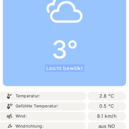
3°
Leicht bewölkt
2.8 °C
Temperatur:
0.5 °C
Gefühlte Temperatur:
8.1 km/h
Wind:
aus NO
Windrichtung: