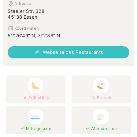
Adresse
Steeler Str. 328
45138 Essen
Koordinaten
51°26′49″ N, 7°2′36″ N
Webseite des Restaurants
Frühstück
Brunch
Mittagessen
Abendessen