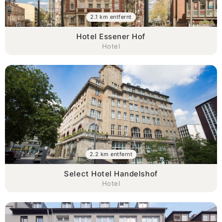
2.1 km entfernt
Hotel Essener Hof
Hotel
2.2 km entfernt
Select Hotel Handelshof
Hotel