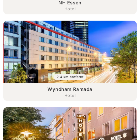
NH Essen
Hotel
2.4 km entfernt
Wyndham Ramada
Hotel