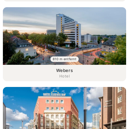
810 m entfernt
Webers
Hotel