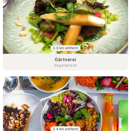
2.3 km entfernt
Gärtnerei
Vegetarisch
2.4 km entfernt