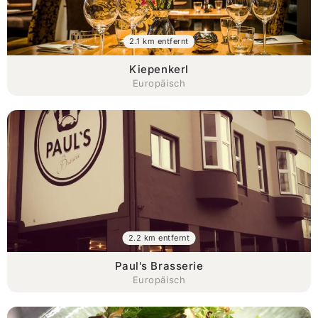
2.1 km entfernt
Kiepenkerl
Europäisch
2.2 km entfernt
Paul's Brasserie
Europäisch