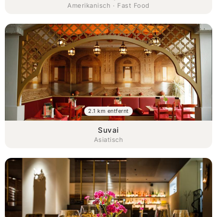
Amerikanisch · Fast Food
2.1 km entfernt
Suvai
Asiatisch