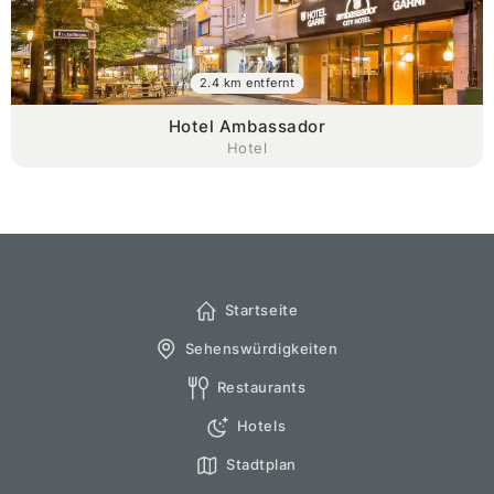
2.4 km entfernt
Hotel Ambassador
Hotel
Startseite
Sehenswürdigkeiten
Restaurants
Hotels
Stadtplan