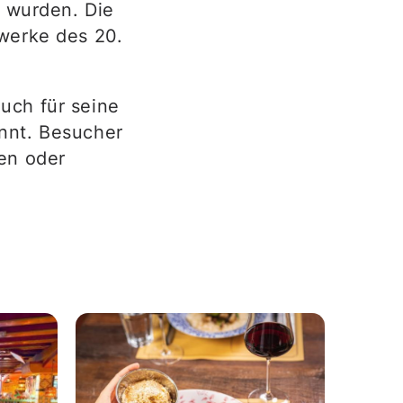
t wurden. Die
werke des 20.
uch für seine
nnt. Besucher
en oder