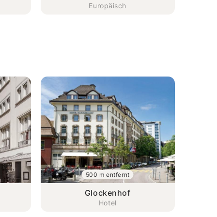
Europäisch
500 m entfernt
Glockenhof
Hotel