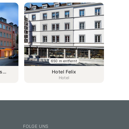
650 m entfernt
s
Hotel Felix
Hotel
FOLGE UNS