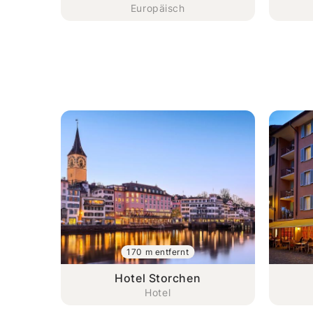
Europäisch
170 m entfernt
Hotel Storchen
Hotel