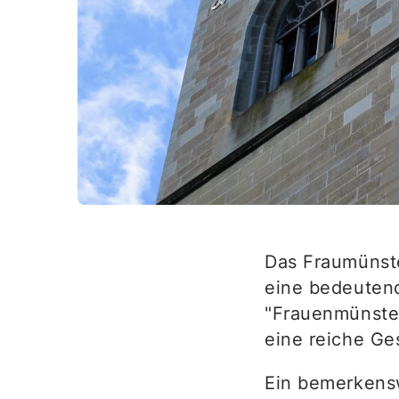
Das Fraumünster
eine bedeutend
"Frauenmünster
eine reiche Ge
Ein bemerkens