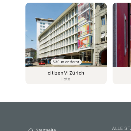
530 m entfernt
citizenM Zürich
Hotel
ALLE S
Startseite