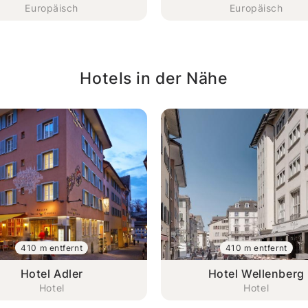
Europäisch
Europäisch
Hotels in der Nähe
410 m entfernt
410 m entfernt
Hotel Adler
Hotel Wellenberg
Hotel
Hotel