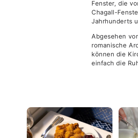
Fenster, die v
Chagall-Fenste
Jahrhunderts u
Abgesehen von 
romanische Arc
können die Kir
einfach die Ru