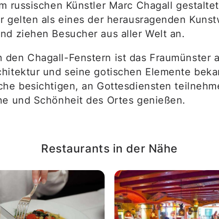
om russischen Künstler Marc Chagall gestalte
r gelten als eines der herausragenden Kunst
nd ziehen Besucher aus aller Welt an.
den Chagall-Fenstern ist das Fraumünster a
hitektur und seine gotischen Elemente beka
che besichtigen, an Gottesdiensten teilnehm
he und Schönheit des Ortes genießen.
Restaurants in der Nähe