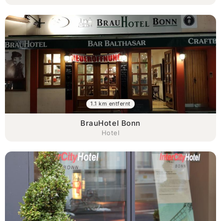
1.1 km entfernt
BrauHotel Bonn
Hotel