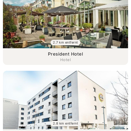
2.7 km entfernt
President Hotel
Hotel
2.8 km entfernt