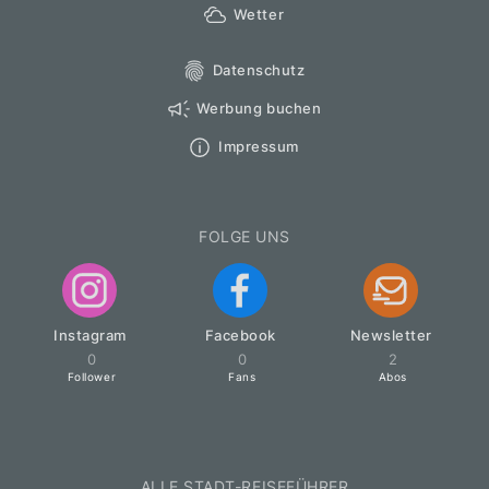
Wetter
Datenschutz
Werbung buchen
Impressum
FOLGE UNS
Instagram
Facebook
Newsletter
0
0
2
Follower
Fans
Abos
ALLE STADT-REISEFÜHRER