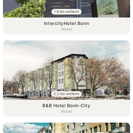
1.8 km entfernt
IntercityHotel Bonn
Hotel
2.2 km entfernt
B&B Hotel Bonn-City
Hotel