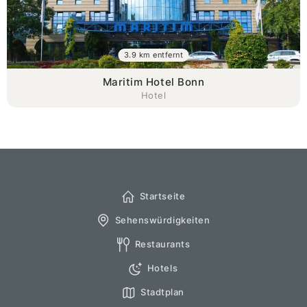
3.9 km entfernt
Maritim Hotel Bonn
Hotel
Startseite
Sehenswürdigkeiten
Restaurants
Hotels
Stadtplan