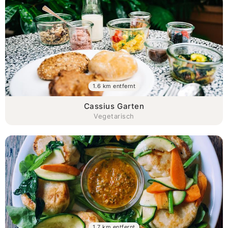
1.6 km entfernt
Cassius Garten
Vegetarisch
1.7 km entfernt