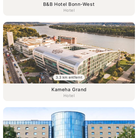
B&B Hotel Bonn-West
Hotel
3.3 km entfernt
Kameha Grand
Hotel