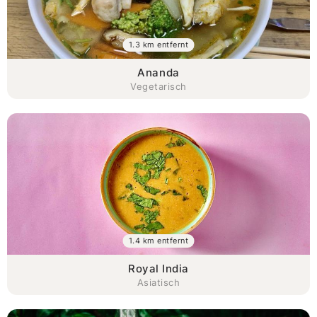
1.3 km entfernt
Ananda
Vegetarisch
1.4 km entfernt
Royal India
Asiatisch