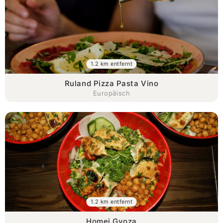
1.2 km entfernt
Ruland Pizza Pasta Vino
Europäisch
1.2 km entfernt
Homei Gyoza