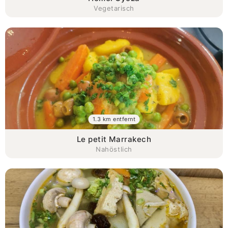
Vegetarisch
1.3 km entfernt
Le petit Marrakech
Nahöstlich