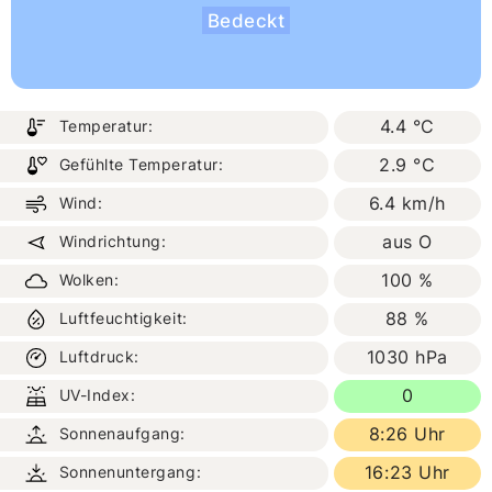
Bedeckt
4.4 °C
Temperatur:
2.9 °C
Gefühlte Temperatur:
6.4 km/h
Wind:
aus O
Windrichtung:
100 %
Wolken:
88 %
Luftfeuchtigkeit:
1030 hPa
Luftdruck:
0
UV-Index:
8:26 Uhr
Sonnenaufgang:
16:23 Uhr
Sonnenuntergang: