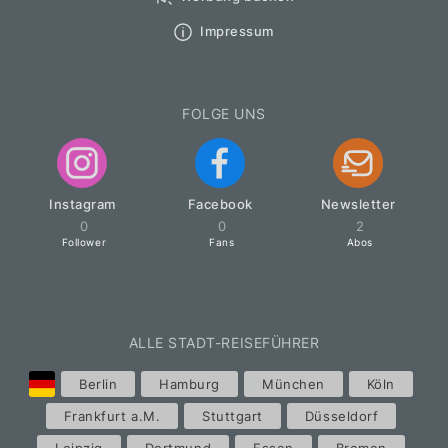
Impressum
FOLGE UNS
Instagram
Facebook
Newsletter
0
0
2
Follower
Fans
Abos
ALLE STADT-REISEFÜHRER
Berlin
Hamburg
München
Köln
Frankfurt a.M.
Stuttgart
Düsseldorf