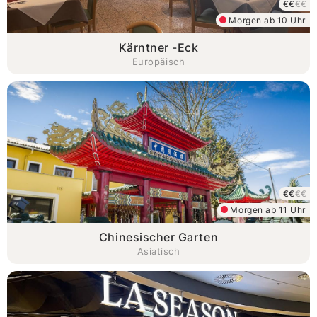
€€
€€
Morgen ab 10 Uhr
Kärntner -Eck
Europäisch
€€
€€
Morgen ab 11 Uhr
Chinesischer Garten
Asiatisch