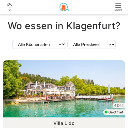
2°
Wo essen in Klagenfurt?
€€
€€
Geöffnet
Villa Lido