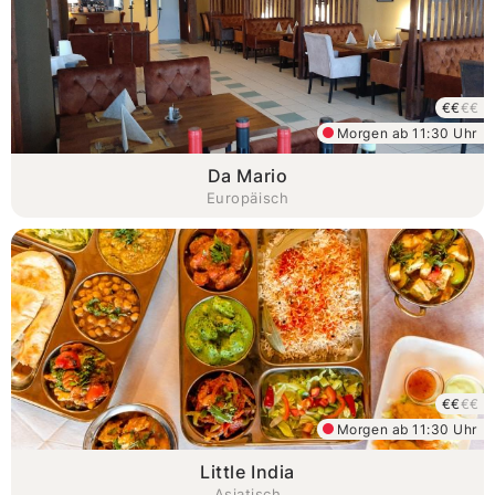
€€
€€
Morgen ab 11:30 Uhr
Da Mario
Europäisch
€€
€€
Morgen ab 11:30 Uhr
Little India
Asiatisch