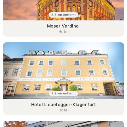
3.5 km entfernt
Moser Verdino
Hotel
3.9 km entfernt
Hotel Liebetegger-Klagenfurt
Hotel