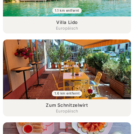
1.1 km entfernt
Villa Lido
Europäisch
1.6 km entfernt
Zum Schnitzelwirt
Europäisch