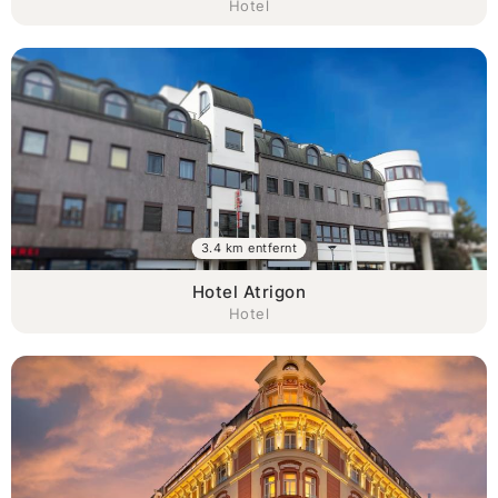
Hotel
3.4 km entfernt
Hotel Atrigon
Hotel