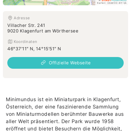
©
Karten:
OSM
/
CC-BY-SA
Adresse
Villacher Str. 241
9020 Klagenfurt am Wörthersee
Koordinaten
46°37′11″ N, 14°15′51″ N
Offizielle Webseite
Minimundus ist ein Miniaturpark in Klagenfurt,
Österreich, der eine faszinierende Sammlung
von Miniaturmodellen berühmter Bauwerke aus
aller Welt präsentiert. Der Park wurde 1958
eröffnet und bietet Besuchern die Möglichkeit,