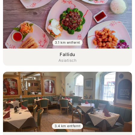
3.1 km entfernt
Fallidu
Asiatisch
3.4 km entfernt