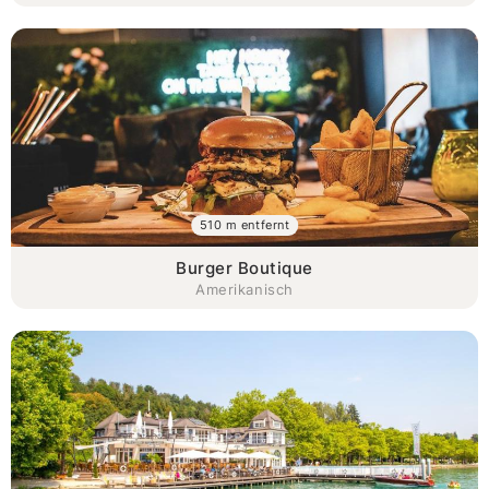
510 m entfernt
Burger Boutique
Amerikanisch