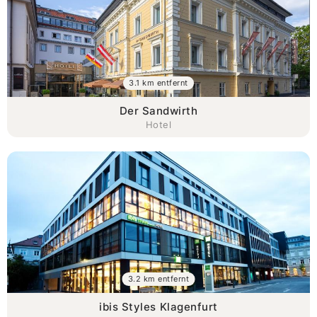
3.1 km entfernt
Der Sandwirth
Hotel
3.2 km entfernt
ibis Styles Klagenfurt