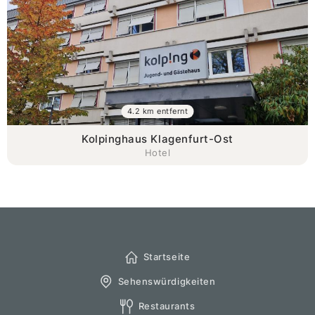
4.2 km entfernt
Kolpinghaus Klagenfurt-Ost
Hotel
Startseite
Sehenswürdigkeiten
Restaurants