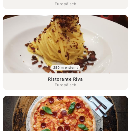
Europäisch
280 m entfernt
Ristorante Riva
Europäisch