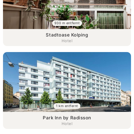
930 m entfernt
Stadtoase Kolping
Hotel
1 km entfernt
Park Inn by Radisson
Hotel