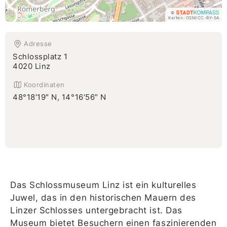
©
Karten:
OSM
/
CC-BY-SA
Adresse
Schlossplatz 1
4020 Linz
Koordinaten
48°18′19″ N, 14°16′56″ N
Das Schlossmuseum Linz ist ein kulturelles
Juwel, das in den historischen Mauern des
Linzer Schlosses untergebracht ist. Das
Museum bietet Besuchern einen faszinierenden