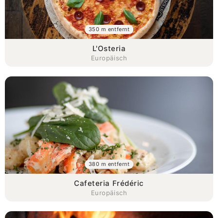
350 m entfernt
L'Osteria
Europäisch
380 m entfernt
Cafeteria Frédéric
Europäisch