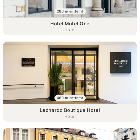
280 m entfernt
Hotel Motel One
Hotel
460 m entfernt
Leonardo Boutique Hotel
Hotel