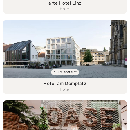
arte Hotel Linz
Hotel
710 m entfernt
Hotel am Domplatz
Hotel