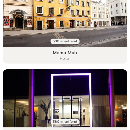
530 m entfernt
Mama Muh
Hotel
560 m entfernt