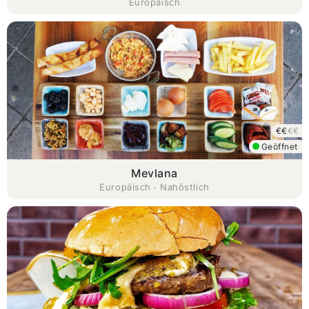
Europäisch
€€
€€
Geöffnet
Mevlana
Europäisch · Nahöstlich