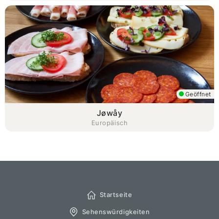
Geöffnet
Jøwåy
Europäisch
Startseite
Sehenswürdigkeiten