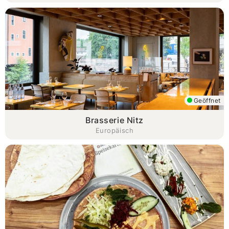
Geöffnet
Brasserie Nitz
Europäisch