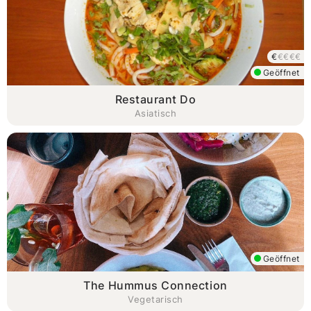
€
€€€€
Geöffnet
Restaurant Do
Asiatisch
Geöffnet
The Hummus Connection
Vegetarisch