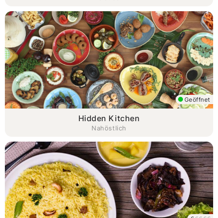
Geöffnet
Hidden Kitchen
Nahöstlich