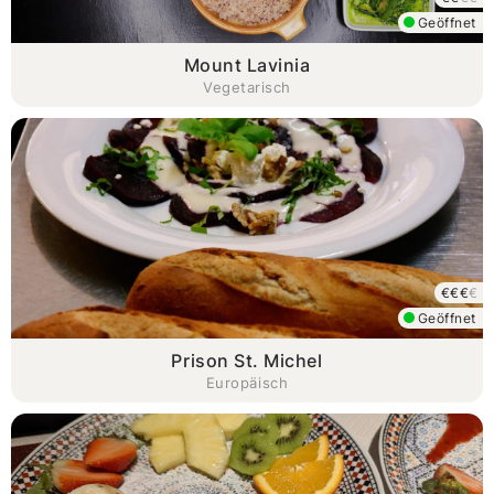
Geöffnet
Mount Lavinia
Vegetarisch
€€€
€
Geöffnet
Prison St. Michel
Europäisch