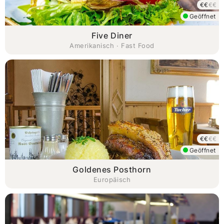
€€
€€
Geöffnet
Five Diner
Amerikanisch · Fast Food
€€
€€
Geöffnet
Goldenes Posthorn
Europäisch