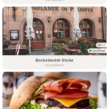
€€
€€
Geöffnet
Bocksbeutel-Stube
Europäisch