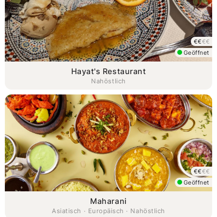
€€
€€
Geöffnet
Hayat's Restaurant
Nahöstlich
€€
€€
Geöffnet
Maharani
Asiatisch · Europäisch · Nahöstlich