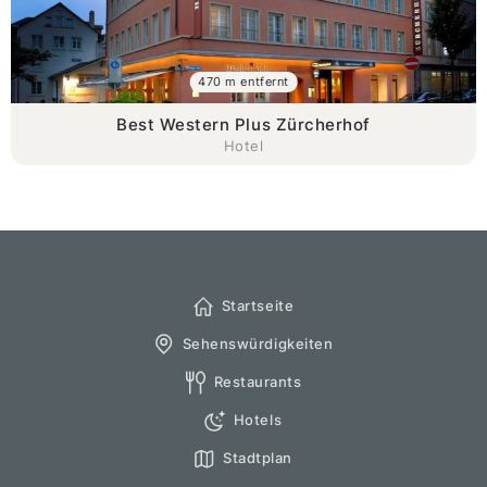
470 m entfernt
Best Western Plus Zürcherhof
Hotel
Startseite
Sehenswürdigkeiten
Restaurants
Hotels
Stadtplan