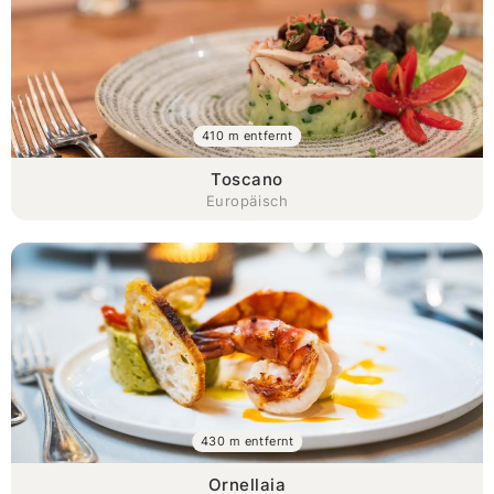
410 m entfernt
Toscano
Europäisch
430 m entfernt
Ornellaia