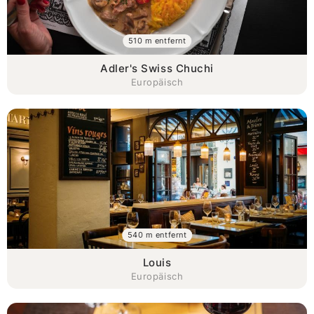
510 m entfernt
Adler's Swiss Chuchi
Europäisch
540 m entfernt
Louis
Europäisch