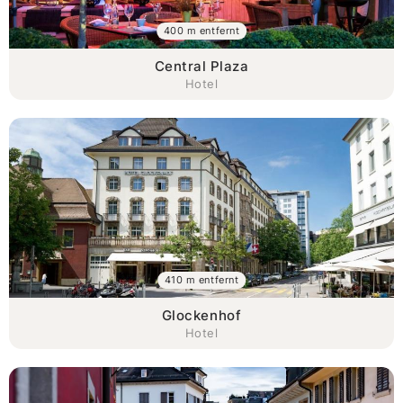
400 m entfernt
Central Plaza
Hotel
410 m entfernt
Glockenhof
Hotel