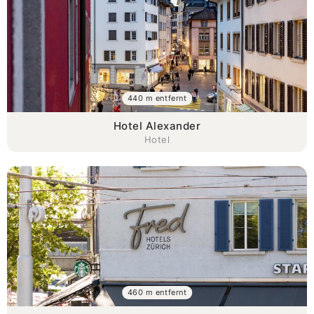
440 m entfernt
Hotel Alexander
Hotel
460 m entfernt