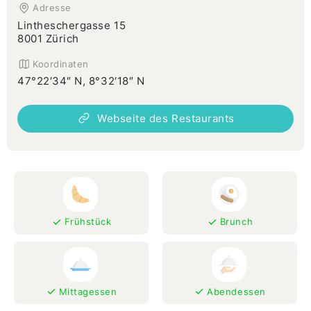
Adresse
Lintheschergasse 15
8001 Zürich
Koordinaten
47°22′34″ N, 8°32′18″ N
Webseite des Restaurants
Frühstück
Brunch
Mittagessen
Abendessen