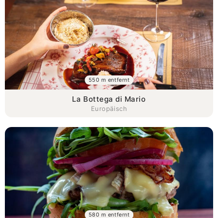
550 m entfernt
La Bottega di Mario
Europäisch
580 m entfernt