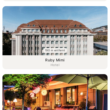
190 m entfernt
Ruby Mimi
Hotel