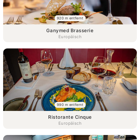
920 m entfernt
Ganymed Brasserie
Europäisch
990 m entfernt
Ristorante Cinque
Europäisch