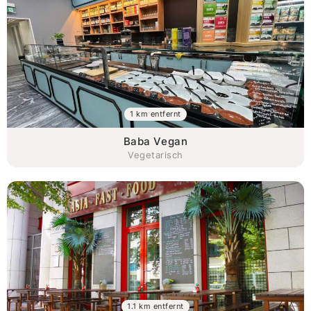
1 km entfernt
Baba Vegan
Vegetarisch
1.1 km entfernt