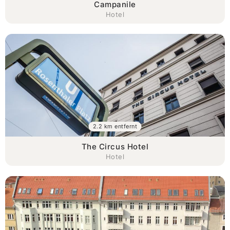
Campanile
Hotel
2.2 km entfernt
The Circus Hotel
Hotel