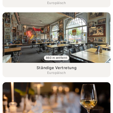
Europäisch
860 m entfernt
Ständige Vertretung
Europäisch