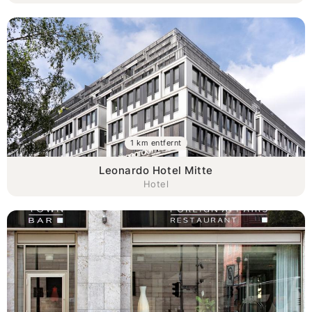
1 km entfernt
Leonardo Hotel Mitte
Hotel