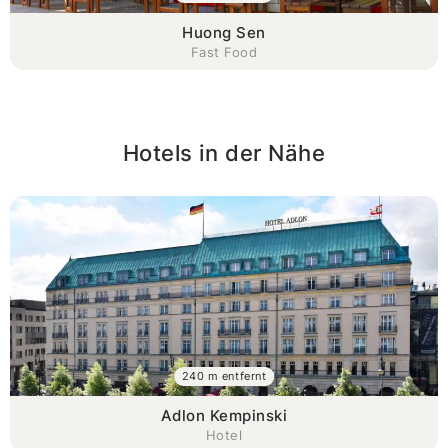
Huong Sen
Fast Food
Hotels in der Nähe
240 m entfernt
Adlon Kempinski
Hotel