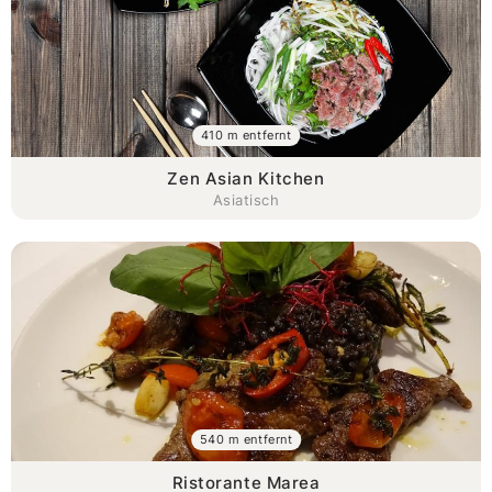
410 m entfernt
Zen Asian Kitchen
Asiatisch
540 m entfernt
Ristorante Marea