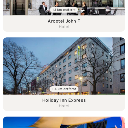
1.1 km entfernt
Arcotel John F
Hotel
1.4 km entfernt
Holiday Inn Express
Hotel