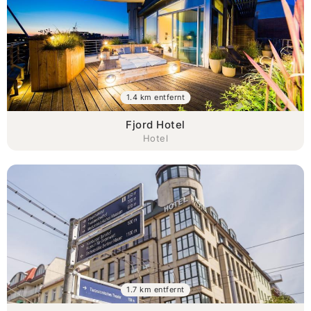
1.4 km entfernt
Fjord Hotel
Hotel
1.7 km entfernt