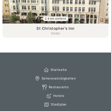
2.4 km entfernt
St Christopher's Inn
Hotel
Startseite
Sehenswürdigkeiten
Restaurants
Hotels
Stadtplan