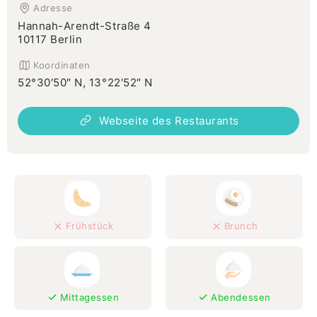
Adresse
Hannah-Arendt-Straße 4
10117 Berlin
Koordinaten
52°30′50″ N, 13°22′52″ N
Webseite des Restaurants
Frühstück
Brunch
Mittagessen
Abendessen