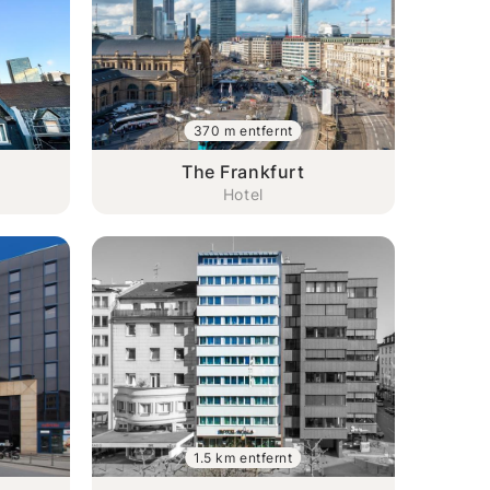
370 m entfernt
The Frankfurt
Hotel
1.5 km entfernt