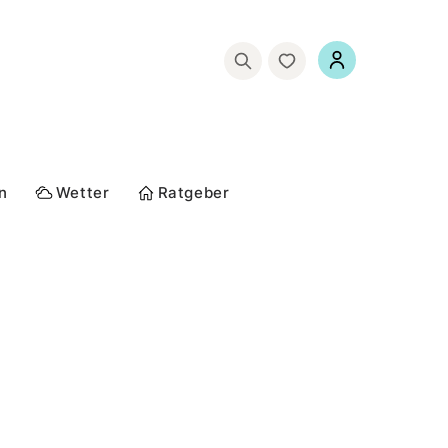
n
Wetter
Ratgeber