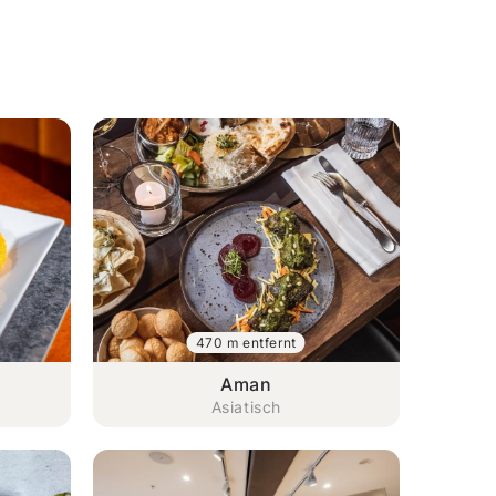
470 m entfernt
Aman
Asiatisch