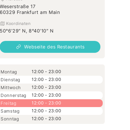
Weserstraße 17
60329 Frankfurt am Main
Koordinaten
50°6′29″ N, 8°40′10″ N
Webseite des Restaurants
12:00 - 23:00
Montag
12:00 - 23:00
Dienstag
12:00 - 23:00
Mittwoch
12:00 - 23:00
Donnerstag
12:00 - 23:00
Freitag
12:00 - 23:00
Samstag
12:00 - 23:00
Sonntag