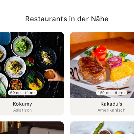
Restaurants in der Nähe
60 m entfernt
150 m entfernt
Kokumy
Kakadu's
Asiatisch
Amerikanisch