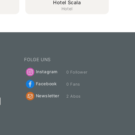
Hotel Scala
Hotel
FOLGE UNS
Instagram
0 Follower
Facebook
0 Fans
Newsletter
2 Abos