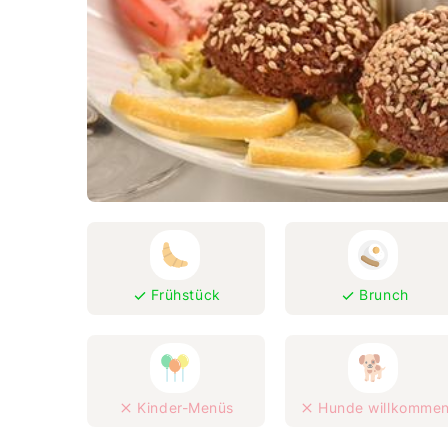
Frühstück
Brunch
Kinder-Menüs
Hunde willkomme