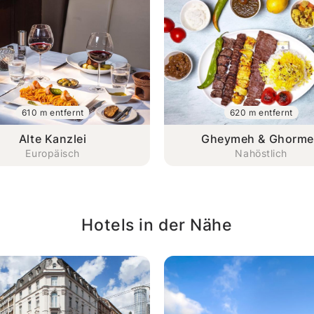
610 m entfernt
620 m entfernt
Alte Kanzlei
Gheymeh & Ghorm
Europäisch
Nahöstlich
Hotels in der Nähe