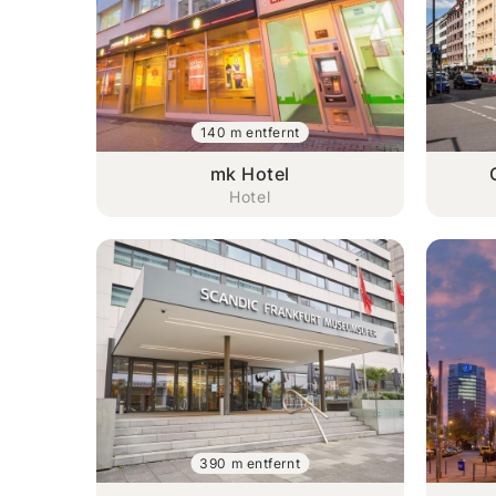
140 m entfernt
mk Hotel
Hotel
390 m entfernt