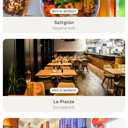
450 m entfernt
Sattgrün
Vegetarisch
490 m entfernt
La Piazza
Europäisch