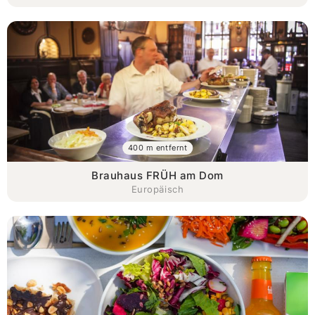
400 m entfernt
Brauhaus FRÜH am Dom
Europäisch