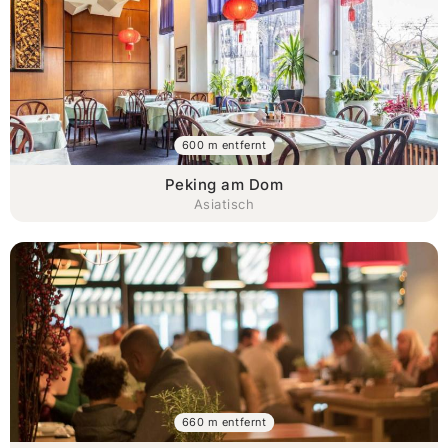
600 m entfernt
Peking am Dom
Asiatisch
660 m entfernt