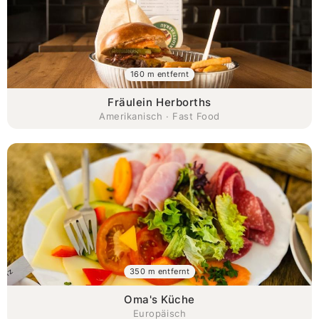
160 m entfernt
Fräulein Herborths
Amerikanisch · Fast Food
350 m entfernt
Oma's Küche
Europäisch