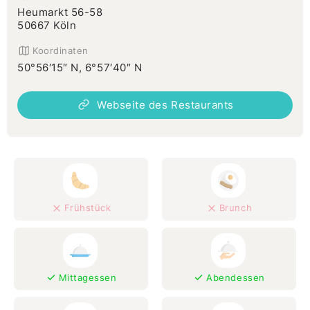
Heumarkt 56-58
50667 Köln
Koordinaten
50°56′15″ N, 6°57′40″ N
Webseite des Restaurants
Frühstück
Brunch
Mittagessen
Abendessen