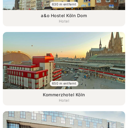
630 m entfernt
a&o Hostel Köln Dom
Hotel
650 m entfernt
Kommerzhotel Köln
Hotel