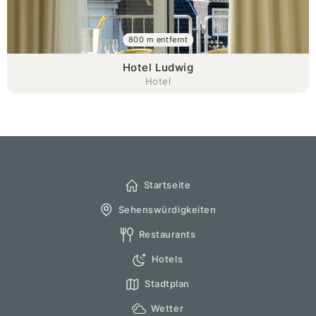
800 m entfernt
Hotel Ludwig
Hotel
Startseite
Sehenswürdigkeiten
Restaurants
Hotels
Stadtplan
Wetter