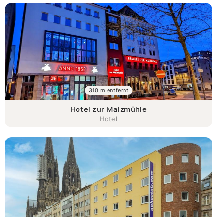
310 m entfernt
Hotel zur Malzmühle
Hotel