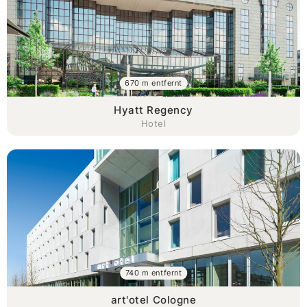
670 m entfernt
Hyatt Regency
Hotel
740 m entfernt
art'otel Cologne