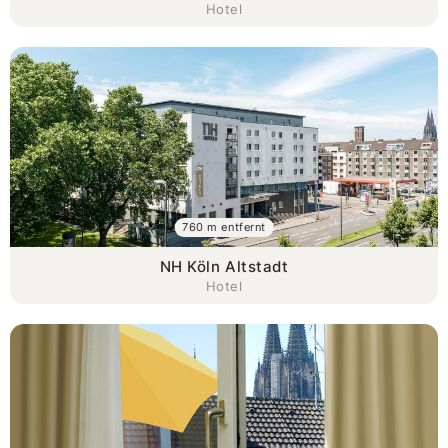
Hotel
760 m entfernt
NH Köln Altstadt
Hotel