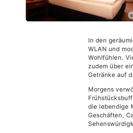
In den geräumi
WLAN und mode
Wohlfühlen. Vi
zudem über ein
Getränke auf 
Morgens verwöh
Frühstücksbuffe
die lebendige 
Geschäften, Ca
Sehenswürdigk