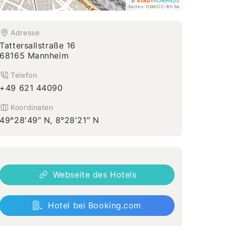
©
Karten:
OSM
/
CC-BY-SA
Adresse
Tattersallstraße 16
68165 Mannheim
Telefon
+49 621 44090
Koordinaten
49°28′49″ N, 8°28′21″ N
Webseite des Hotels
Hotel bei Booking.com