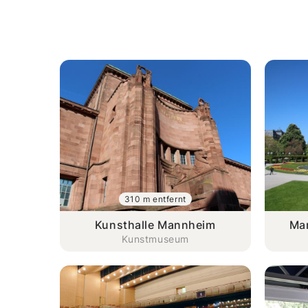
310 m entfernt
Kunsthalle Mannheim
Ma
Kunstmuseum