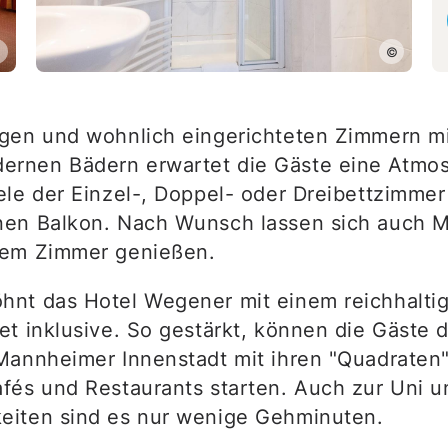
©
©
gen und wohnlich eingerichteten Zimmern m
rnen Bädern erwartet die Gäste eine Atmo
ele der Einzel-, Doppel- oder Dreibettzimme
en Balkon. Nach Wunsch lassen sich auch M
dem Zimmer genießen.
nt das Hotel Wegener mit einem reichhalti
t inklusive. So gestärkt, können die Gäste d
Mannheimer Innenstadt mit ihren "Quadraten"
fés und Restaurants starten. Auch zur Uni 
eiten sind es nur wenige Gehminuten.