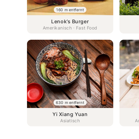
160 m entfernt
Lenok’s Burger
Amerikanisch · Fast Food
630 m entfernt
Yi Xiang Yuan
Asiatisch
A