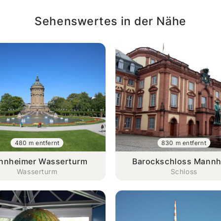
Sehenswertes in der Nähe
480 m entfernt
830 m entfernt
nnheimer Wasserturm
Barockschloss Mann
Wasserturm
Schloss