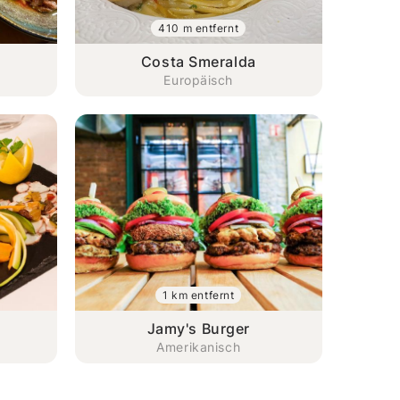
410 m entfernt
Costa Smeralda
Europäisch
1 km entfernt
Jamy's Burger
Amerikanisch