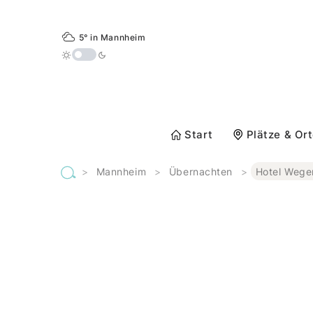
5° in Mannheim
Start
Plätze & Or
>
Mannheim
>
Übernachten
>
Hotel Wege