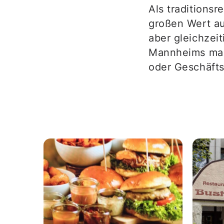
Als traditions
großen Wert au
aber gleichzei
Mannheims mach
oder Geschäfts