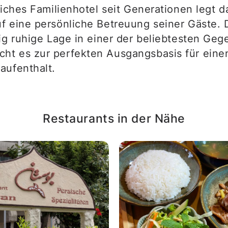
reiches Familienhotel seit Generationen legt
f eine persönliche Betreuung seiner Gäste. D
tig ruhige Lage in einer der beliebtesten Ge
t es zur perfekten Ausgangsbasis für einen
aufenthalt.
Restaurants in der Nähe