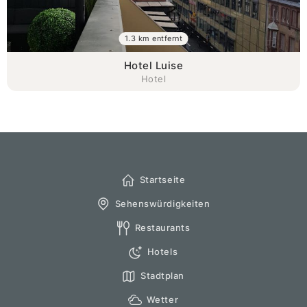
1.3 km entfernt
Hotel Luise
Hotel
Startseite
Sehenswürdigkeiten
Restaurants
Hotels
Stadtplan
Wetter