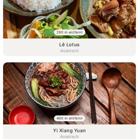
290 m entfernt
Lê Lotus
Asiatisch
490 m entfernt
Yi Xiang Yuan
Asiatisch