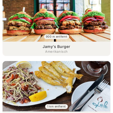
900 m entfernt
Jamy's Burger
Amerikanisch
1 km entfernt