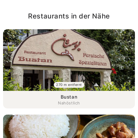
Restaurants in der Nähe
270 m entfernt
Bustan
Nahöstlich