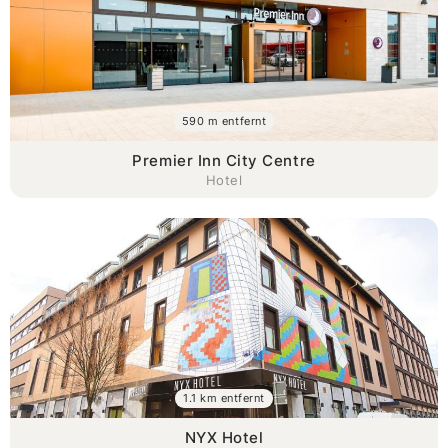
590 m entfernt
Premier Inn City Centre
Hotel
1.1 km entfernt
NYX Hotel