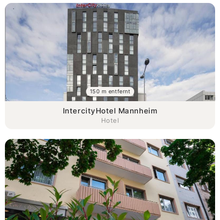
150 m entfernt
IntercityHotel Mannheim
Hotel