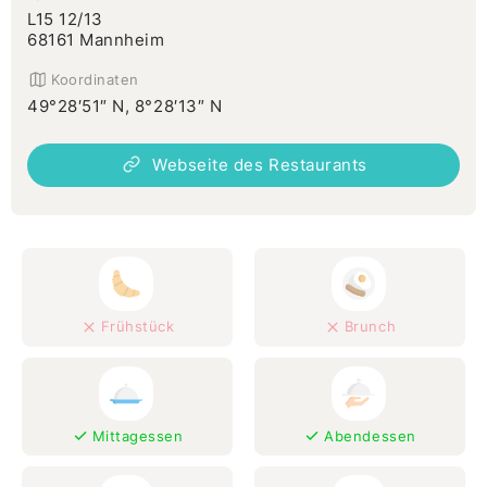
L15 12/13
68161 Mannheim
Koordinaten
49°28′51″ N, 8°28′13″ N
Webseite des Restaurants
Frühstück
Brunch
Mittagessen
Abendessen