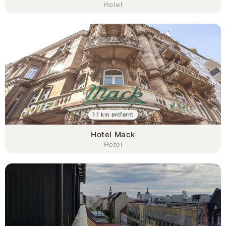
Hotel
1.1 km entfernt
Hotel Mack
Hotel